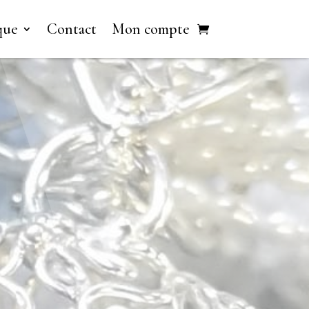
que
Contact
Mon compte