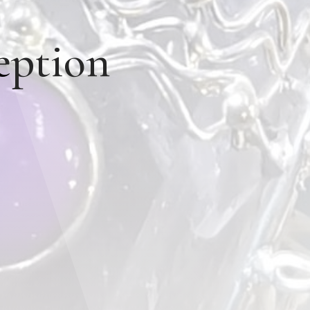
ception