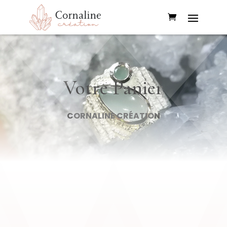
Votre Panier
CORNALINE CRÉATION