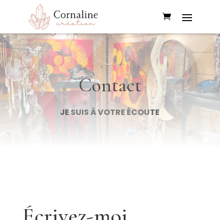
Contact
JE SUIS À VOTRE ÉCOUTE
Écrivez-moi