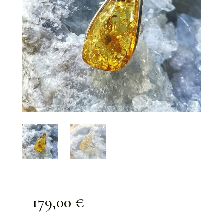
179,00
€