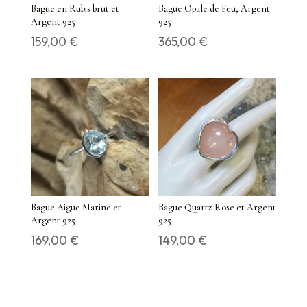
Bague en Rubis brut et
Bague Opale de Feu, Argent
Argent 925
925
159,00
€
365,00
€
Bague Aigue Marine et
Bague Quartz Rose et Argent
Argent 925
925
169,00
€
149,00
€