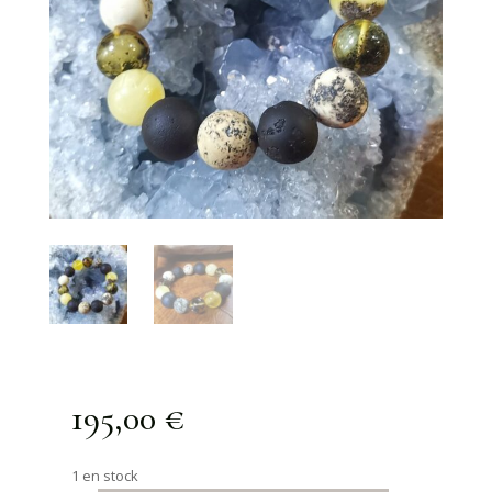
195,00
€
1 en stock