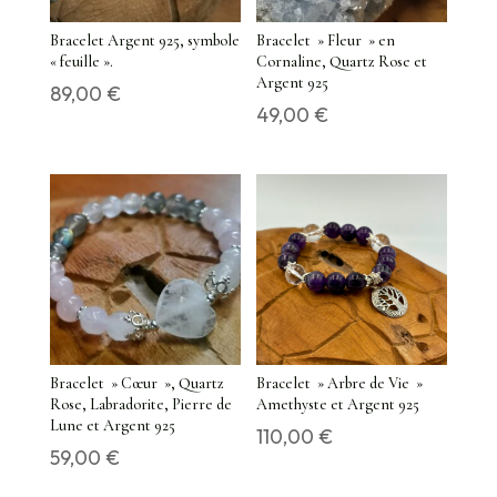
Bracelet Argent 925, symbole
Bracelet » Fleur » en
« feuille ».
Cornaline, Quartz Rose et
Argent 925
89,00
€
49,00
€
Bracelet » Cœur », Quartz
Bracelet » Arbre de Vie »
Rose, Labradorite, Pierre de
Amethyste et Argent 925
Lune et Argent 925
110,00
€
59,00
€