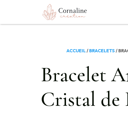
ACCUEIL
/
BRACELETS
/ BR
Bracelet A
Cristal de