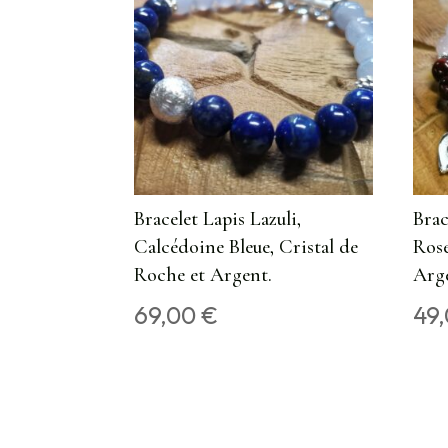
Bracelet Lapis Lazuli,
Bra
Calcédoine Bleue, Cristal de
Rose
Roche et Argent.
Arge
69,00
€
49