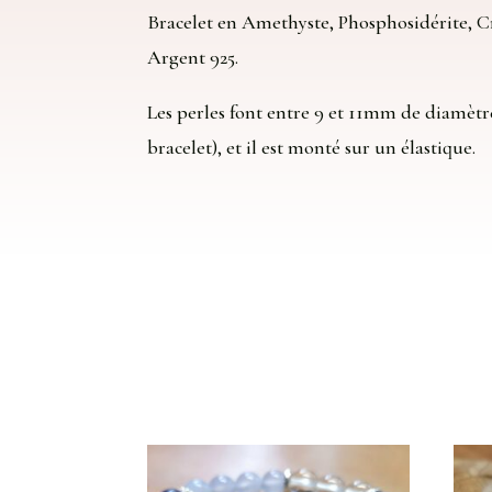
Bracelet en Amethyste, Phosphosidérite, Cr
Argent 925.
Les perles font entre 9 et 11mm de diamètre 
bracelet), et il est monté sur un élastique.