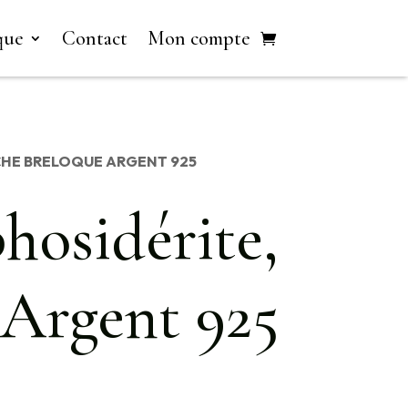
que
Contact
Mon compte
CHE BRELOQUE ARGENT 925
hosidérite,
 Argent 925