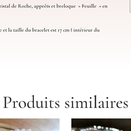
istal de Roche, apprêts et breloque » Feuille » en
et la taille du bracelet est 17 cm ( intérieur du
Produits similaires