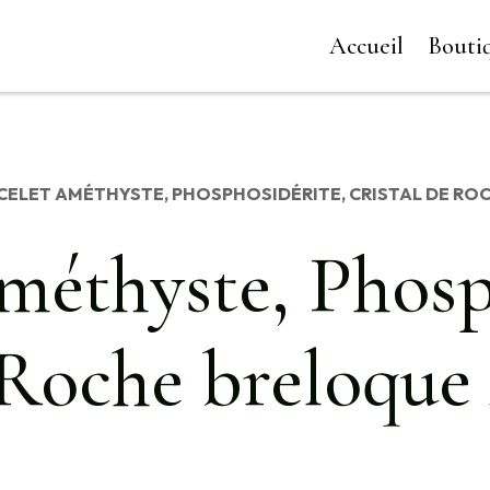
Accueil
Bouti
ACELET AMÉTHYSTE, PHOSPHOSIDÉRITE, CRISTAL DE RO
méthyste, Phosp
 Roche breloque