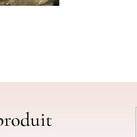
 produit