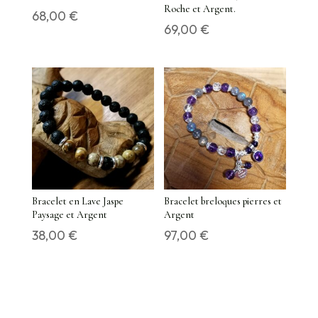
Roche et Argent.
68,00
€
69,00
€
Bracelet en Lave Jaspe
Bracelet breloques pierres et
Paysage et Argent
Argent
38,00
€
97,00
€