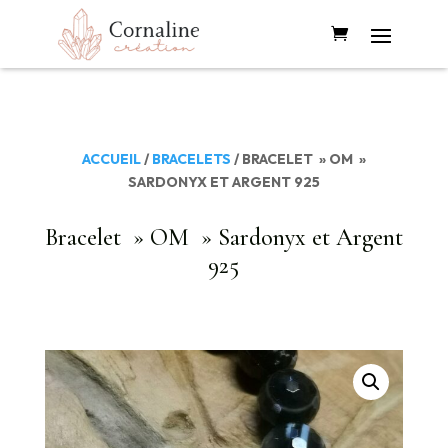
ACCUEIL
/
BRACELETS
/ BRACELET » OM »
SARDONYX ET ARGENT 925
Bracelet » OM » Sardonyx et Argent
925