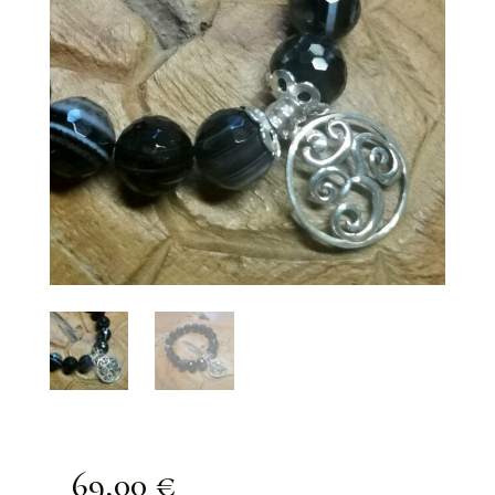
69,00
€