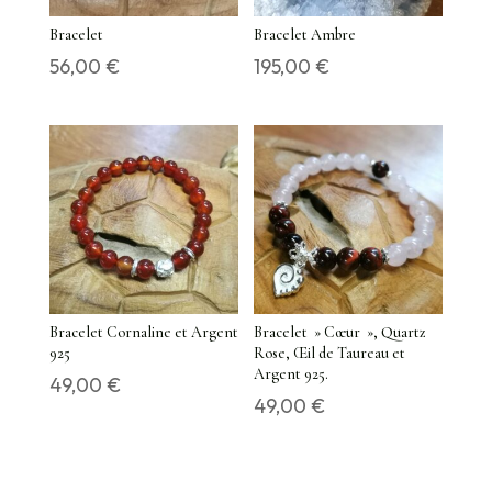
Bracelet
Bracelet Ambre
56,00
€
195,00
€
Bracelet Cornaline et Argent
Bracelet » Cœur », Quartz
925
Rose, Œil de Taureau et
Argent 925.
49,00
€
49,00
€