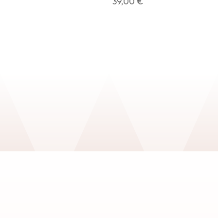
39,00
€