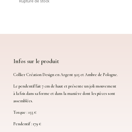
Rupture de stock
Infos sur le produit
Collier Création Design en Argent 925 et Ambre de Pologne.
Le pendentif fait 7 cm de haut et présente un joli mouvement
à la fois dans sa forme et dans la manière dont les pièces sont
assemblées.
Torque : 155 €
Pendentif : 179 €