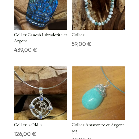
Collier Ganesh Labradorite et
Collier
Argent
59,00
€
439,00
€
Collier » OM »
Collier Amazonite et Argent
925
126,00
€