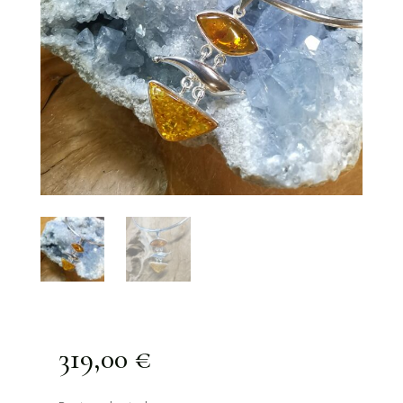
319,00
€