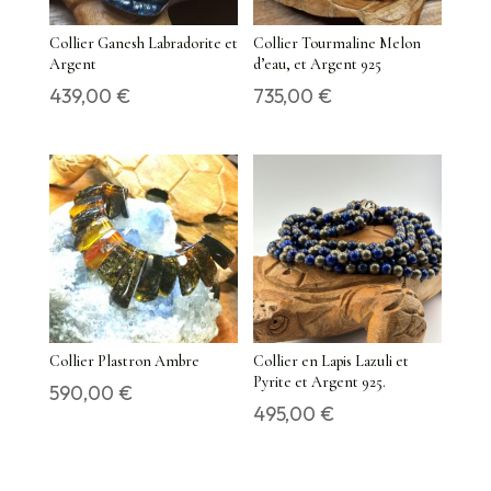
Collier Ganesh Labradorite et
Collier Tourmaline Melon
Argent
d’eau, et Argent 925
439,00
€
735,00
€
Collier Plastron Ambre
Collier en Lapis Lazuli et
Pyrite et Argent 925.
590,00
€
495,00
€