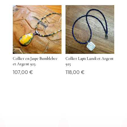
Collier en Jaspe Bumblebee
Collier Lapis Lazuli et Argent
et Argent 925.
925
107,00
€
118,00
€