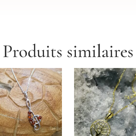
Produits similaires