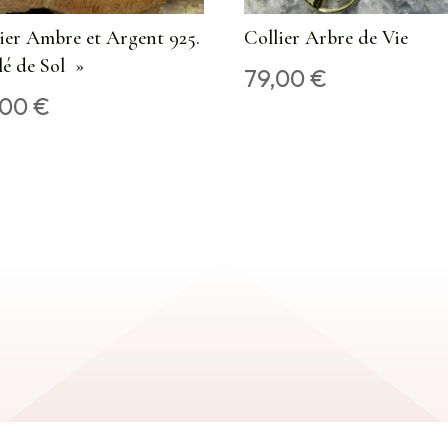
ier Ambre et Argent 925.
Collier Arbre de Vie
é de Sol »
79,00
€
,00
€