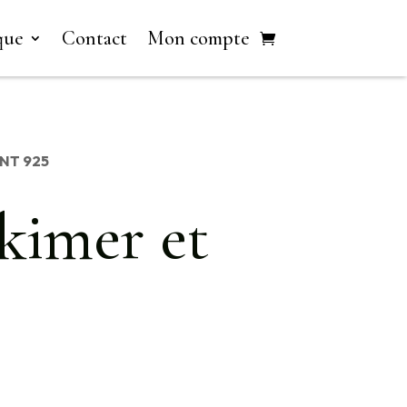
que
Contact
Mon compte
NT 925
kimer et