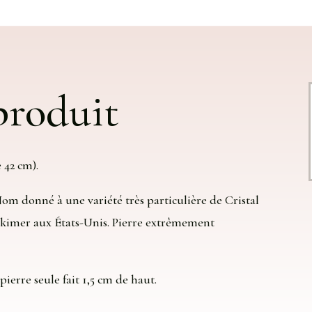
 produit
 42 cm).
m donné à une variété très particulière de Cristal
kimer aux États-Unis. Pierre extrêmement
 pierre seule fait 1,5 cm de haut.