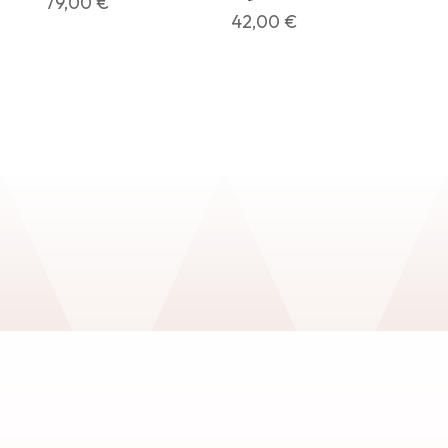
79,00
€
42,00
€