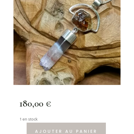
180,00
€
1 en stock
AJOUTER AU PANIER