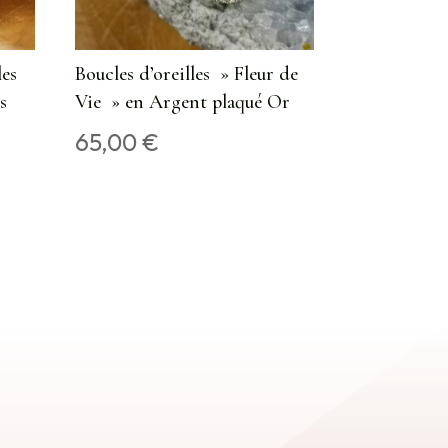
les
Boucles d’oreilles » Fleur de
s
Vie » en Argent plaqué Or
65,00
€