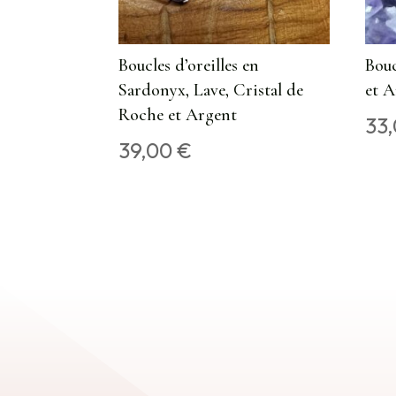
Boucles d’oreilles en
Bouc
Sardonyx, Lave, Cristal de
et 
Roche et Argent
33
39,00
€