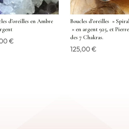
les d’oreilles en Ambre
Boucles d’oreilles » Spira
Argent
» en argent 925, et Pierre
des 7 Chakras.
,00
€
125,00
€