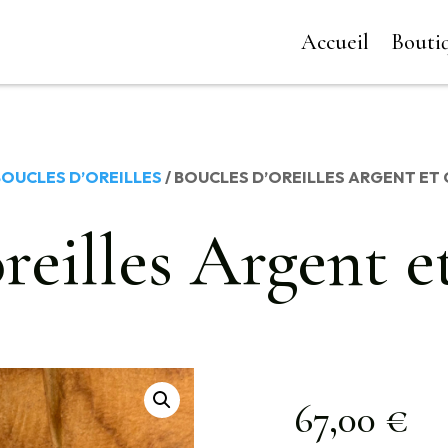
Accueil
Bouti
OUCLES D’OREILLES
/ BOUCLES D’OREILLES ARGENT ET
reilles Argent 
67,00
€