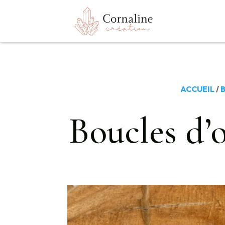
ACCUEIL
/
B
Boucles d’o