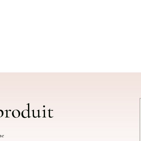
 produit
ne