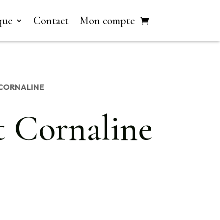
que
Contact
Mon compte
 CORNALINE
et Cornaline