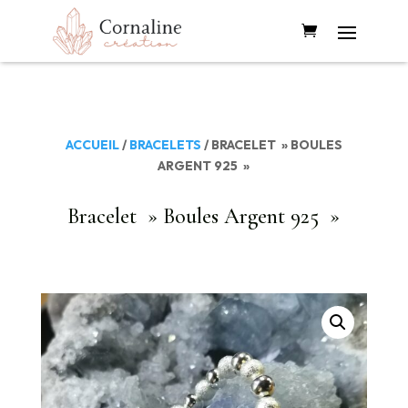
ACCUEIL
/
BRACELETS
/ BRACELET » BOULES
ARGENT 925 »
Bracelet » Boules Argent 925 »