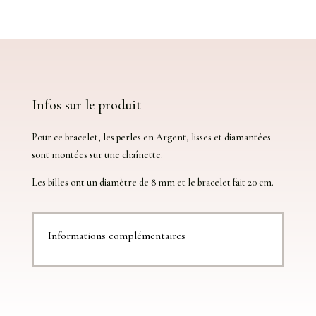
''
Boules
Argent
925
''
Infos sur le produit
Pour ce bracelet, les perles en Argent, lisses et diamantées
sont montées sur une chaînette.
Les billes ont un diamètre de 8 mm et le bracelet fait 20 cm.
Informations complémentaires