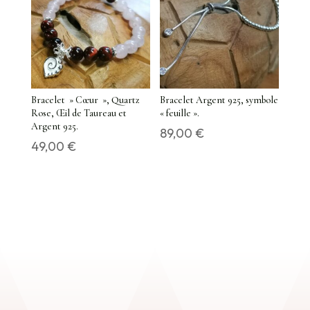
Bracelet » Cœur », Quartz
Bracelet Argent 925, symbole
Rose, Œil de Taureau et
« feuille ».
Argent 925.
89,00
€
49,00
€