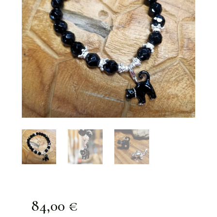
84,00
€