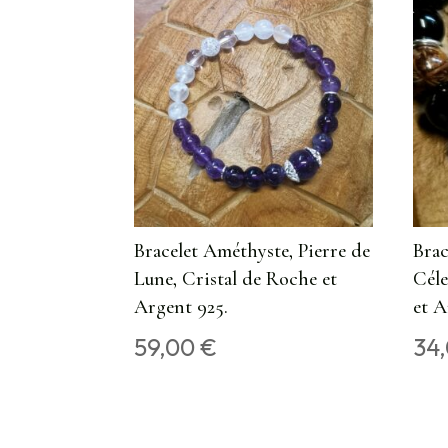
Bracelet Améthyste, Pierre de
Brac
Lune, Cristal de Roche et
Céle
Argent 925.
et A
59,00
€
34