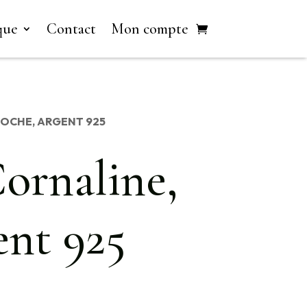
que
Contact
Mon compte
ROCHE, ARGENT 925
ornaline,
ent 925