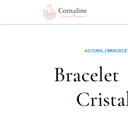
ACCUEIL
/
BRACELE
Bracelet
Crista