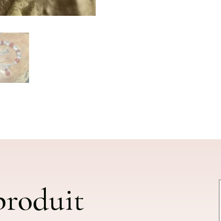
 produit