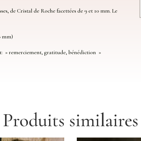
ses, de Cristal de Roche facettées de 9 et 10 mm. Le
18 mm)
ent: » remerciement, gratitude, bénédiction »
Produits similaires