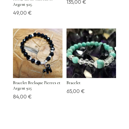
135,00
€
Argent 925.
49,00
€
Bracelet Breloque Pierres et
Bracelet
Argent 925
65,00
€
84,00
€