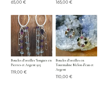
65,00
€
165,00
€
Boucles d’oreilles ‘longues en
Boucles d’oreilles en
Pierres et Argent 925
Tourmaline Melon d’eau et
Argent
119,00
€
110,00
€