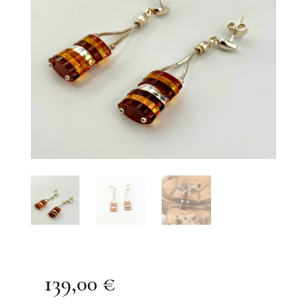
139,00
€